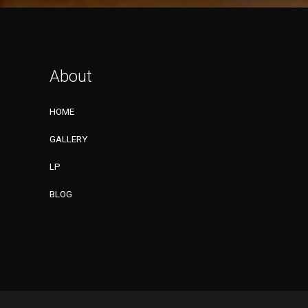
About
HOME
GALLERY
LP
BLOG