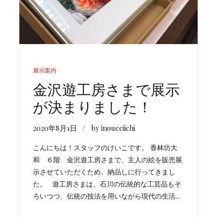
展示案内
金沢遊工房さまで展示
が決まりました！
2020年8月1日
by inoueeiichi
こんにちは！スタッフのけいこです。 香林坊大
和 ６階 金沢遊工房さまで、主人の絵を販売展
示させていただくため、納品しに行ってきまし
た。 遊工房さまは、石川の伝統的な工芸品もそ
ろいつつ、伝統の技法を用いながら現代の生活...