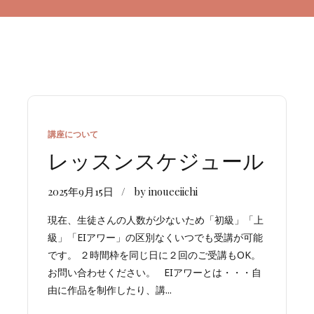
講座について
レッスンスケジュール
2025年9月15日
by inoueeiichi
現在、生徒さんの人数が少ないため「初級」「上
級」「EIアワー」の区別なくいつでも受講が可能
です。 ２時間枠を同じ日に２回のご受講もOK。
お問い合わせください。 EIアワーとは・・・自
由に作品を制作したり、講...