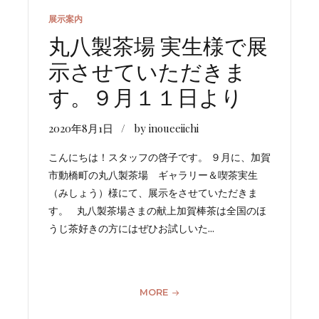
展示案内
丸八製茶場 実生様で展
示させていただきま
す。９月１１日より
2020年8月1日
by inoueeiichi
こんにちは！スタッフの啓子です。 ９月に、加賀
市動橋町の丸八製茶場 ギャラリー＆喫茶実生
（みしょう）様にて、展示をさせていただきま
す。 丸八製茶場さまの献上加賀棒茶は全国のほ
うじ茶好きの方にはぜひお試しいた...