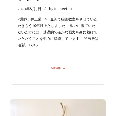
2020年8月3日
by inoueeiichi
<講師：井上栄一> 金沢で絵画教室をさせていた
だきもう10年以上たちました。 習いに来ていた
だいた方には、基礎的で確かな画力を身に着けて
いただくことを中心に指導しています。 私自身は
油彩、パステ...